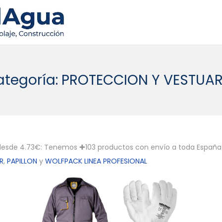
ategoría:
PROTECCION Y VESTUAR
desde 4.73€: Tenemos ✚103 productos con envío a toda Españ
R
,
PAPILLON
y
WOLFPACK LINEA PROFESIONAL