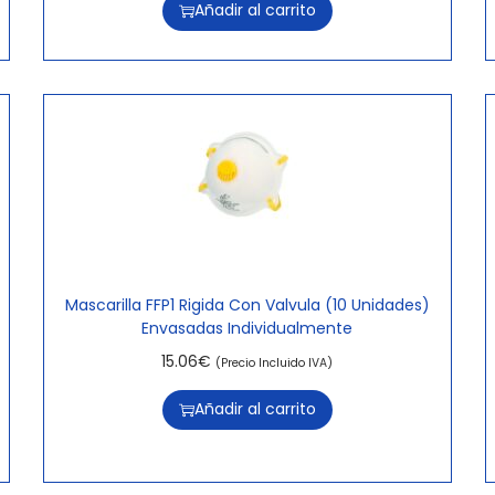
Añadir al carrito
Mascarilla FFP1 Rigida Con Valvula (10 Unidades)
Envasadas Individualmente
15.06
€
(Precio Incluido IVA)
Añadir al carrito