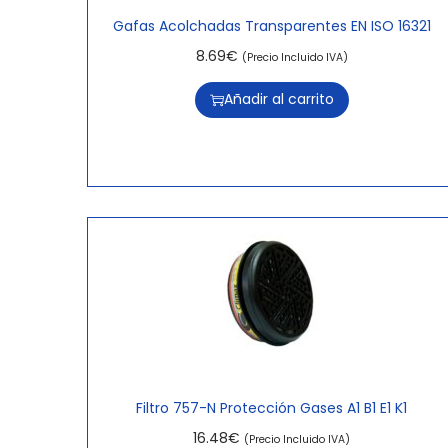
Gafas Acolchadas Transparentes EN ISO 16321
8.69
€
(Precio Incluido IVA)
Añadir al carrito
Filtro 757-N Protección Gases A1 B1 E1 K1
16.48
€
(Precio Incluido IVA)