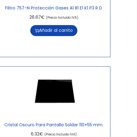
Filtro 757-N Protección Gases A1 B1 E1 K1 P3 R D
26.67
€
(Precio Incluido IVA)
Añadir al carrito
Cristal Oscuro Para Pantalla Soldar 110×55 mm.
6.32
€
(Precio Incluido IVA)