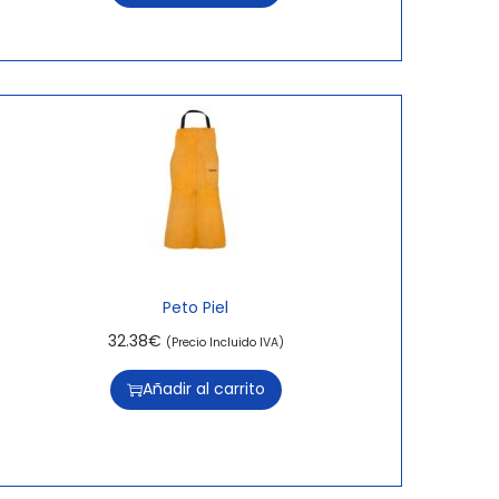
Peto Piel
32.38
€
(Precio Incluido IVA)
Añadir al carrito