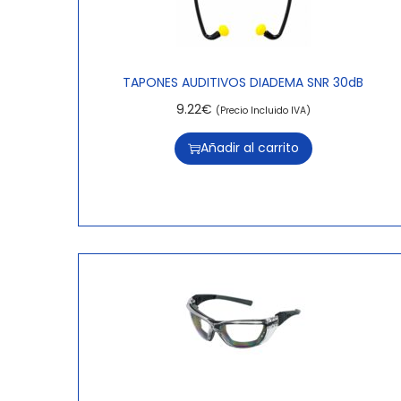
TAPONES AUDITIVOS DIADEMA SNR 30dB
9.22
€
(Precio Incluido IVA)
Añadir al carrito