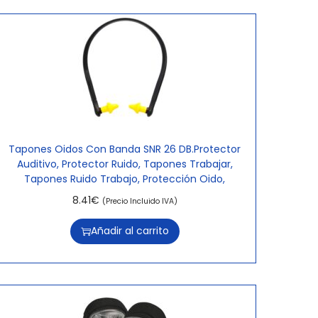
Tapones Oidos Con Banda SNR 26 DB.Protector
Auditivo, Protector Ruido, Tapones Trabajar,
Tapones Ruido Trabajo, Protección Oido,
8.41
€
(Precio Incluido IVA)
Añadir al carrito