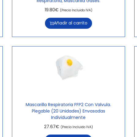
Respiratoria, Mascarilla Gases.
19.80
€
(Precio Incluido IVA)
Añadir al carrito
Mascarilla Respiratoria FFP2 Con Valvula.
Plegable (20 Unidades) Envasadas
Individualmente
27.67
€
(Precio Incluido IVA)