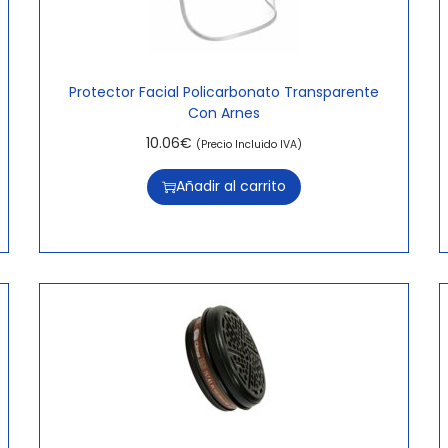
Protector Facial Policarbonato Transparente
Con Arnes
10.06
€
(Precio Incluido IVA)
Añadir al carrito