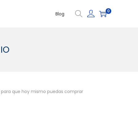
0
Blog
IO
a para que hoy mismo puedas comprar