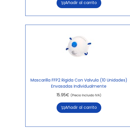
Añadir al carrito
Mascarilla FFP2 Rigida Con Valvula (10 Unidades)
Envasadas Individualmente
15.95
€
(Precio Incluido IVA)
Añadir al carrito