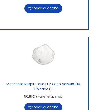
Añadir al carrito
Mascarilla Respiratoria FFP3 Con Valvula (10
Unidades)
56.81
€
(Precio Incluido IVA)
Añadir al carrito