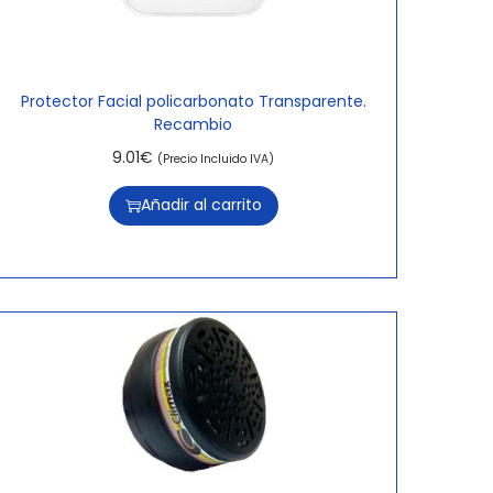
Protector Facial policarbonato Transparente.
Recambio
9.01
€
(Precio Incluido IVA)
Añadir al carrito