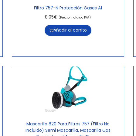
Filtro 757-N Protección Gases A1
8.05
€
(Precio Incluido IVA)
Añadir al carrito
Mascarilla 820 Para Filtros 757 (Filtro No
Incluido) Semi Mascarilla, Mascarilla Gas