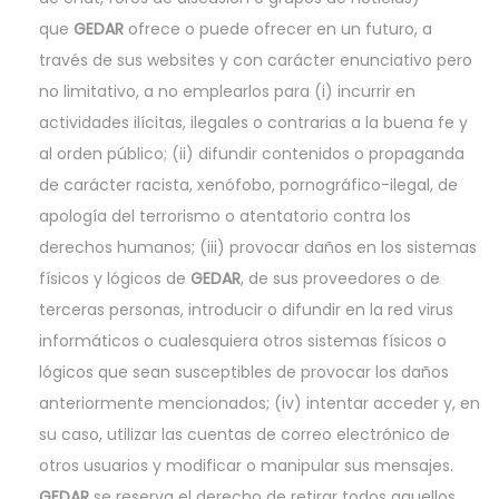
que
GEDAR
ofrece o puede ofrecer en un futuro, a
través de sus websites y con carácter enunciativo pero
no limitativo, a no emplearlos para (i) incurrir en
actividades ilícitas, ilegales o contrarias a la buena fe y
al orden público; (ii) difundir contenidos o propaganda
de carácter racista, xenófobo, pornográfico-ilegal, de
apología del terrorismo o atentatorio contra los
derechos humanos; (iii) provocar daños en los sistemas
físicos y lógicos de
GEDAR
, de sus proveedores o de
terceras personas, introducir o difundir en la red virus
informáticos o cualesquiera otros sistemas físicos o
lógicos que sean susceptibles de provocar los daños
anteriormente mencionados; (iv) intentar acceder y, en
su caso, utilizar las cuentas de correo electrónico de
otros usuarios y modificar o manipular sus mensajes.
GEDAR
se reserva el derecho de retirar todos aquellos