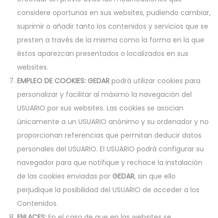
considere oportunas en sus websites, pudiendo cambiar,
suprimir o añadir tanto los contenidos y servicios que se
presten a través de la misma como la forma en la que
éstos aparezcan presentados o localizados en sus
websites.
EMPLEO DE COOKIES:
GEDAR
podrá utilizar cookies para
personalizar y facilitar al máximo la navegación del
USUARIO por sus websites. Las cookies se asocian
únicamente a un USUARIO anónimo y su ordenador y no
proporcionan referencias que permitan deducir datos
personales del USUARIO. El USUARIO podrá configurar su
navegador para que notifique y rechace la instalación
de las cookies enviadas por
GEDAR
, sin que ello
perjudique la posibilidad del USUARIO de acceder a los
Contenidos.
ENLACES:
En el caso de que en las websites se