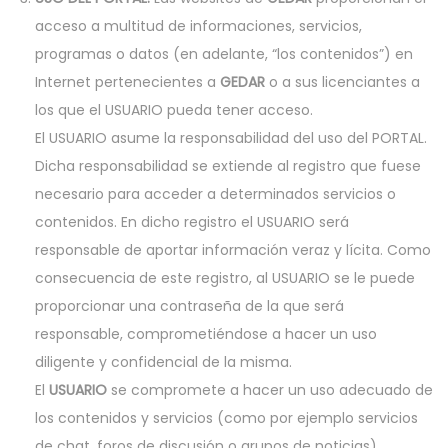
acceso a multitud de informaciones, servicios,
programas o datos (en adelante, “los contenidos”) en
Internet pertenecientes a
GEDAR
o a sus licenciantes a
los que el USUARIO pueda tener acceso.
El USUARIO asume la responsabilidad del uso del PORTAL.
Dicha responsabilidad se extiende al registro que fuese
necesario para acceder a determinados servicios o
contenidos. En dicho registro el USUARIO será
responsable de aportar información veraz y lícita. Como
consecuencia de este registro, al USUARIO se le puede
proporcionar una contraseña de la que será
responsable, comprometiéndose a hacer un uso
diligente y confidencial de la misma.
El
USUARIO
se compromete a hacer un uso adecuado de
los contenidos y servicios (como por ejemplo servicios
de chat, foros de discusión o grupos de noticias)