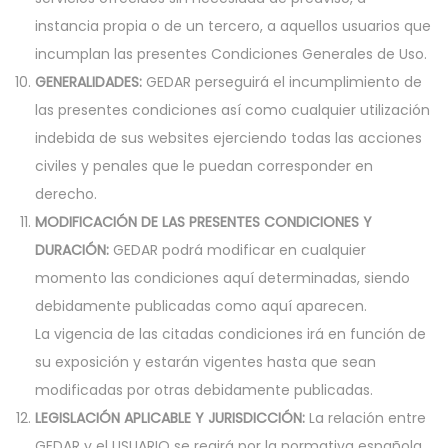
instancia propia o de un tercero, a aquellos usuarios que
incumplan las presentes Condiciones Generales de Uso.
GENERALIDADES:
GEDAR perseguirá el incumplimiento de
las presentes condiciones así como cualquier utilización
indebida de sus websites ejerciendo todas las acciones
civiles y penales que le puedan corresponder en
derecho.
MODIFICACIÓN DE LAS PRESENTES CONDICIONES Y
DURACIÓN:
GEDAR podrá modificar en cualquier
momento las condiciones aquí determinadas, siendo
debidamente publicadas como aquí aparecen.
La vigencia de las citadas condiciones irá en función de
su exposición y estarán vigentes hasta que sean
modificadas por otras debidamente publicadas.
LEGISLACIÓN APLICABLE Y JURISDICCIÓN:
La relación entre
GEDAR y el USUARIO se regirá por la normativa española