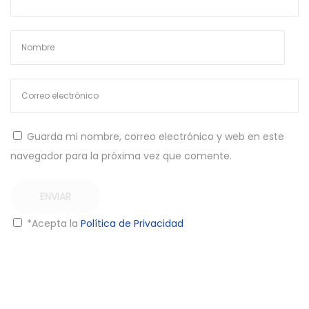
a
t
i
v
e
:
Guarda mi nombre, correo electrónico y web en este
navegador para la próxima vez que comente.
*Acepta la
Política de Privacidad