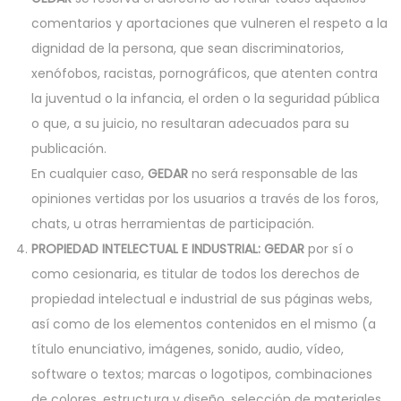
comentarios y aportaciones que vulneren el respeto a la
dignidad de la persona, que sean discriminatorios,
xenófobos, racistas, pornográficos, que atenten contra
la juventud o la infancia, el orden o la seguridad pública
o que, a su juicio, no resultaran adecuados para su
publicación.
En cualquier caso,
GEDAR
no será responsable de las
opiniones vertidas por los usuarios a través de los foros,
chats, u otras herramientas de participación.
PROPIEDAD INTELECTUAL E INDUSTRIAL: GEDAR
por sí o
como cesionaria, es titular de todos los derechos de
propiedad intelectual e industrial de sus páginas webs,
así como de los elementos contenidos en el mismo (a
título enunciativo, imágenes, sonido, audio, vídeo,
software o textos; marcas o logotipos, combinaciones
de colores, estructura y diseño, selección de materiales