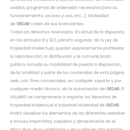
usados, programas de ordenador necesarios para su
funcionamiento, acceso y uso, etc…), titularidad
de
GEDAR
o bien de sus licenciantes.
Todos los derechos reservados. En virtud de lo dispuesto
en los artículos 8 y 32.1, párrafo segundo, de la Ley de
Propiedad Intelectual, quedan expresamente prohibidas
la reproducción, la distribución y la comunicación
publica, incluida su modalidad de puesta a disposición,
de la totalidad o parte de los contenidos de esta página
web, con fines comerciales, en cualquier soporte y por
cualquier medio técnico, sin la autorización de
GEDAR
. El
USUARIO se compromete a respetar los derechos de
Propiedad Intelectual e Industrial titularidad de
GEDAR
.
Podrá visualizar los elementos de las diferentes websites
e incluso imprimirlos, copiarlos y almacenarlos en el
disco duro de su ordenador o en cualquier otro soporte