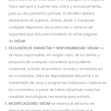
físico siempre y cuando sea, única y exclusivamente,
para su uso personal y privado. El USUARIO deberá
abstenerse de suprimir, alterar, eludir o manipular
cualquier dispositivo de protección o sistema de
seguridad que estuviera instalado en el las páginas
de
GEDAR
EXCLUSIÓN DE GARANTÍAS Y RESPONSABILIDAD:
GEDAR
no
se hace responsable, en ningún caso, de los daños y
perjuicios de cualquier naturaleza que pudieran
ocasionar, a título enunciativo: errores u omisiones en
los contenidos, falta de disponibilidad del portal o la
transmisión de virus o programas maliciosos o lesivos en
los contenidos, a pesar de haber adoptado todas las
medidas tecnológicas necesarias para evitarlo.
MODIFICACIONES:
GEDAR
se reserva el derecho de
efectuar sin previo aviso las modificaciones que