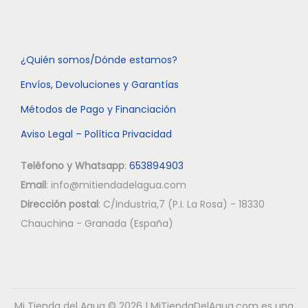
¿Quién somos/Dónde estamos?
Envíos, Devoluciones y Garantías
Métodos de Pago y Financiación
Aviso Legal – Política Privacidad
Teléfono y Whatsapp
:
653894903
Email
: info@mitiendadelagua.com
Dirección postal
: C/Industria,7 (P.I. La Rosa) - 18330
Chauchina - Granada (España)
Mi Tienda del Agua
© 2026 | MiTiendaDelAgua.com es una